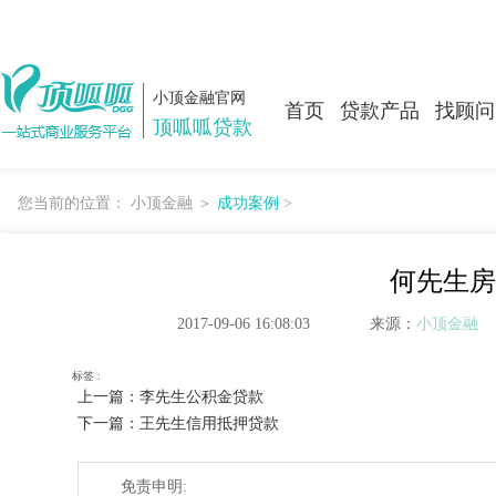
小顶金融官网
首页
贷款产品
找顾问
顶呱呱贷款
您当前的位置：
小顶金融
＞
成功案例
>
何先生房
2017-09-06 16:08:03
来源：
小顶金融
标签 :
上一篇：李先生公积金贷款
下一篇：王先生信用抵押贷款
免责申明: