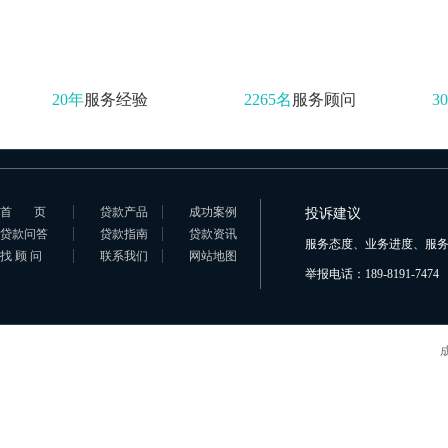
20年
服务经验
2265名
服务顾问
3
首页
贷款产品
成功案例
投诉建议
贷款问答
贷款指南
贷款资讯
服务态度、业务进度、服
找 顾 问
联系我们
网站地图
举报电话：189-8191-7474 