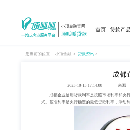
小顶金融官网
首页
贷款产
顶呱呱贷款
您当前的位置：
小顶金融
＞
贷款资讯
>
成都
2023-10-13 17:14:00
来源：
成都企业
信用贷款
利率是按照市场利率和央
式。基准利率是央行确定的最低贷款利率，浮动