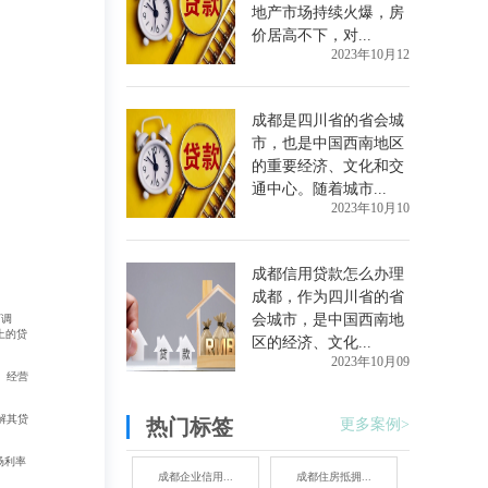
地产市场持续火爆，房
价居高不下，对...
2023年10月12
成都是四川省的省会城
市，也是中国西南地区
的重要经济、文化和交
通中心。随着城市...
2023年10月10
成都信用贷款怎么办理
成都，作为四川省的省
会城市，是中国西南地
下调
上的贷
区的经济、文化...
2023年10月09
、经营
解其贷
热门标签
更多案例>
场利率
成都企业信用...
成都住房抵拥...