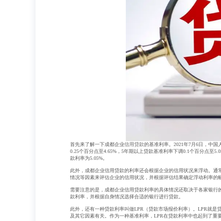
首先来了解一下成都企业
信用贷款
的基准利率。2021年7月6日，中
0.25个百分点至4.65%，5年期以上贷款基准利率下调0.1个百分点
款利率为5.05%。
此外，成都企业信用贷款的利率还会根据企业的信用状况来浮动。通
情况等因素来评估企业的信用状况，并根据评估结果确定浮动利率的
需要注意的是，成都企业信用贷款利率的具体情况还取决于各家银行
款利率，并根据自身情况选择合适的银行进行贷款。
此外，还有一种贷款利率叫做LPR（贷款市场报价利率）。LPR就
及其它因素有关。作为一种基准利率，LPR在贷款利率中也起到了重