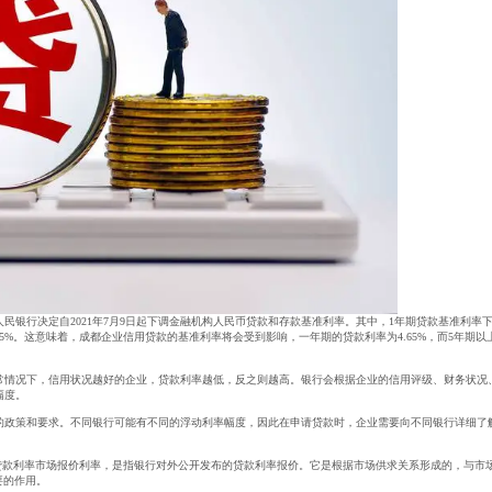
国人民银行决定自2021年7月9日起下调金融机构人民币贷款和存款基准利率。其中，1年期贷款基准利率
至5.05%。这意味着，成都企业信用贷款的基准利率将会受到影响，一年期的贷款利率为4.65%，而5年期以
常情况下，信用状况越好的企业，贷款利率越低，反之则越高。银行会根据企业的信用评级、财务状况
幅度。
的政策和要求。不同银行可能有不同的浮动利率幅度，因此在申请贷款时，企业需要向不同银行详细了
是贷款利率市场报价利率，是指银行对外公开发布的贷款利率报价。它是根据市场供求关系形成的，与市
要的作用。